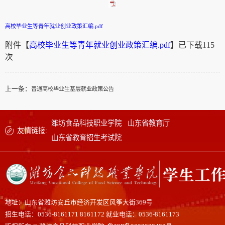
高校毕业生等青年就业创业政策汇编.pdf
附件【
高校毕业生等青年就业创业政策汇编.pdf
】已下载
115
次
上一条：
普通高校毕业生基层就业政策公告
潍坊食品科技职业学院
山东省教育厅
友情链接:
山东省教育招生考试院
地址：山东省潍坊安丘市经济开发区风筝大街369号
招生电话：0536-8161171 8161172 就业电话：0536-8161173