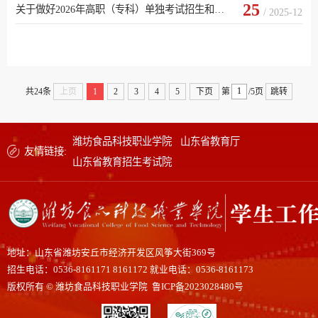
25
关于做好2026年高职（专科）单独考试招生和综合评价招生工作的通知
/ 2025-12
共24条
上页
1
2
3
4
5
下页
第
/5页
跳转
潍坊食品科技职业学院
山东省教育厅
友情链接:
山东省教育招生考试院
地址：山东省潍坊安丘市经济开发区风筝大街369号
招生电话：0536-8161171 8161172 就业电话：0536-8161173
版权所有 © 潍坊食品科技职业学院 鲁ICP备2023028480号