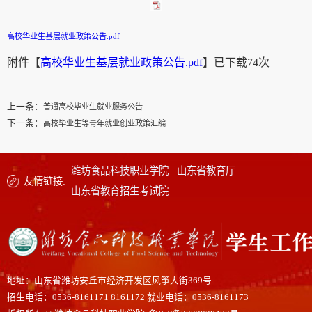
高校华业生基层就业政策公告.pdf
附件【
高校华业生基层就业政策公告.pdf
】已下载
74
次
上一条：
普通高校毕业生就业服务公告
下一条：
高校毕业生等青年就业创业政策汇编
潍坊食品科技职业学院
山东省教育厅
友情链接:
山东省教育招生考试院
地址：山东省潍坊安丘市经济开发区风筝大街369号
招生电话：0536-8161171 8161172 就业电话：0536-8161173