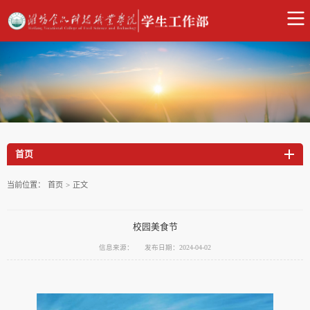
首页
当前位置：
首页
>
正文
校园美食节
信息来源：
发布日期：2024-04-02